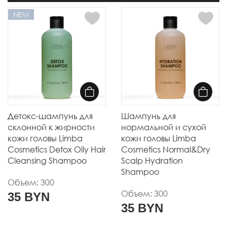
NEW
Детокс-шампунь для
Шампунь для
склонной к жирности
нормальной и сухой
кожи головы Limba
кожи головы Limba
Cosmetics Detox Oily Hair
Cosmetics Normal&Dry
Cleansing Shampoo
Scalp Hydration
Shampoo
Объем: 300
Объем: 300
35 BYN
35 BYN